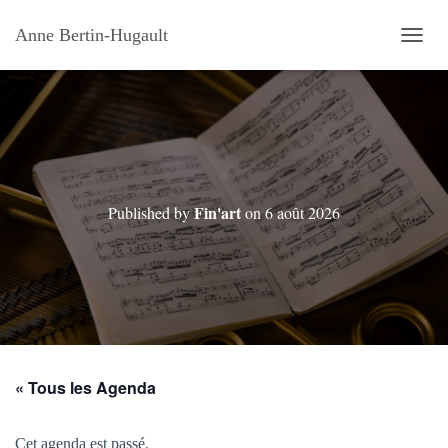
Anne Bertin-Hugault
OUVRI
Fin'art
Published by
on
6 août 2026
« Tous les Agenda
Cet agenda est passé.