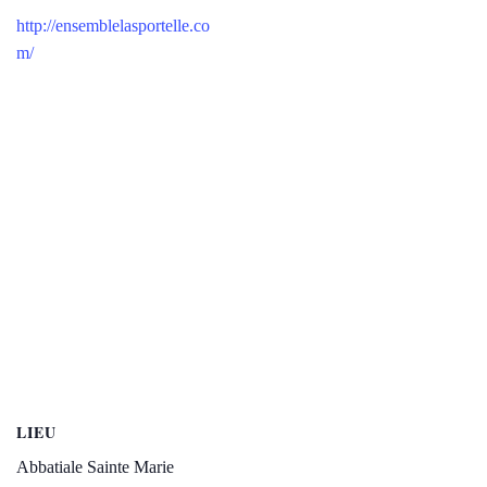
http://ensemblelasportelle.co
m/
LIEU
Abbatiale Sainte Marie