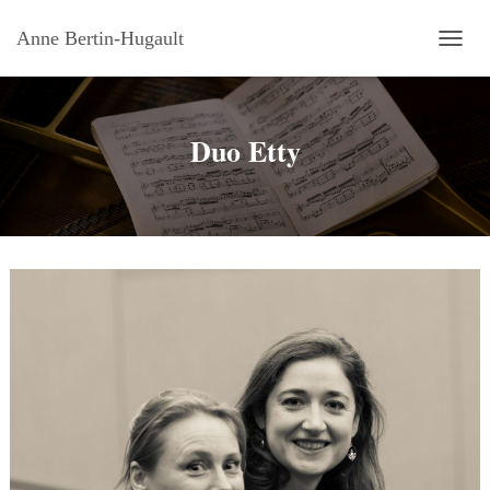
Anne Bertin-Hugault
OUVRI
Duo Etty