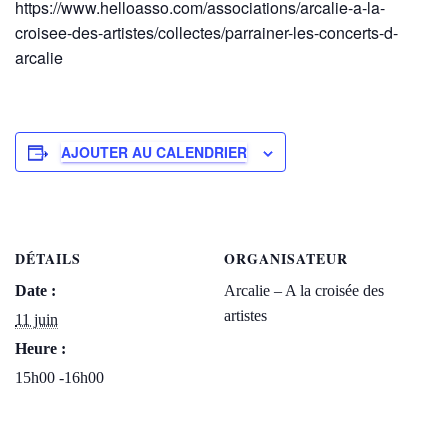
https://www.helloasso.com/associations/arcalie-a-la-
croisee-des-artistes/collectes/parrainer-les-concerts-d-
arcalie
AJOUTER AU CALENDRIER
DÉTAILS
ORGANISATEUR
Date :
Arcalie – A la croisée des
artistes
11 juin
Heure :
15h00 -16h00