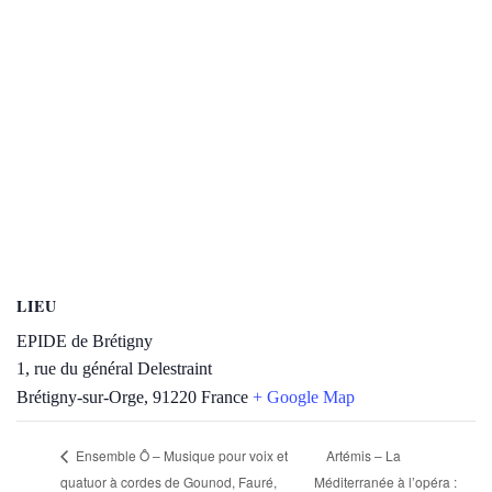
LIEU
EPIDE de Brétigny
1, rue du général Delestraint
Brétigny-sur-Orge
,
91220
France
+ Google Map
Artémis – La
Ensemble Ô – Musique pour voix et
quatuor à cordes de Gounod, Fauré,
Méditerranée à l’opéra :