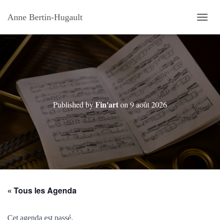
Anne Bertin-Hugault
OUVRI
Fin'art
Published by
on
9 août 2026
« Tous les Agenda
Cet agenda est passé.