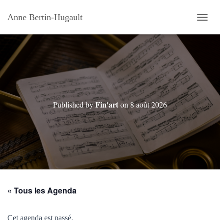
Anne Bertin-Hugault
OUVRI
Fin'art
Published by
on
8 août 2026
« Tous les Agenda
Cet agenda est passé.