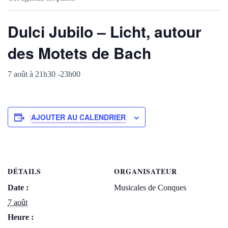
Dulci Jubilo – Licht, autour
des Motets de Bach
7 août à 21h30
-
23h00
AJOUTER AU CALENDRIER
DÉTAILS
ORGANISATEUR
Date :
Musicales de Conques
7 août
Heure :