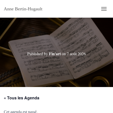
Anne Bertin-Hugault
OUVRI
Fin'art
Published by
on
7 août 2026
« Tous les Agenda
Cet agenda est passé.