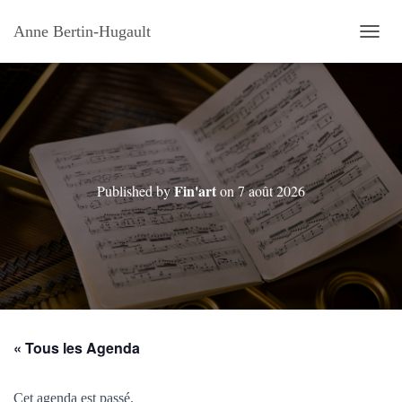
Anne Bertin-Hugault
OUVRI
Fin'art
Published by
on
7 août 2026
« Tous les Agenda
Cet agenda est passé.