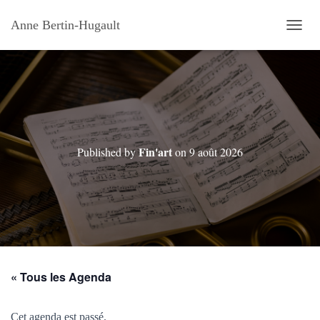
Anne Bertin-Hugault
OUVRI
Fin'art
Published by
on
9 août 2026
« Tous les Agenda
Cet agenda est passé.