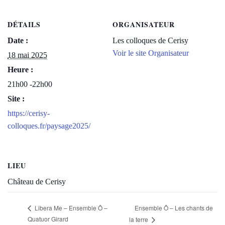
DÉTAILS
ORGANISATEUR
Date :
Les colloques de Cerisy
Voir le site Organisateur
18 mai 2025
Heure :
21h00 -22h00
Site :
https://cerisy-
colloques.fr/paysage2025/
LIEU
Château de Cerisy
Ensemble Ô – Les chants de
Libera Me – Ensemble Ô –
Quatuor Girard
la terre