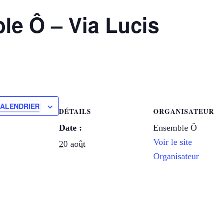
le Ô – Via Lucis
CALENDRIER
DÉTAILS
ORGANISATEUR
Date :
Ensemble Ô
Voir le site
20 août
Organisateur