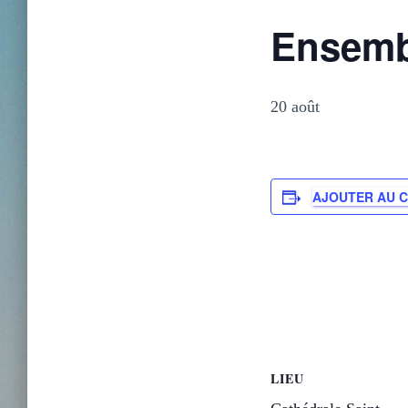
Ensemb
20 août
AJOUTER AU 
LIEU