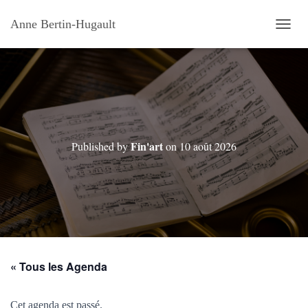
Anne Bertin-Hugault
OUVRI
Fin'art
Published by
on
10 août 2026
« Tous les Agenda
Cet agenda est passé.