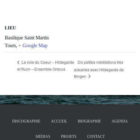
LIEU
Basilique Saint Martin
Tours
,
+ Google Map
Dix petites méditations très
La voie du Coeur – Hildegarde
et Rumi – Ensemble Oriscus
actuelles avec Hildegarde de
Bingen
DISCOGRAPHIE
ACCUEIL
BIOGRAPHIE
AGENDA
MÉDIAS
PROJETS
CONTACT