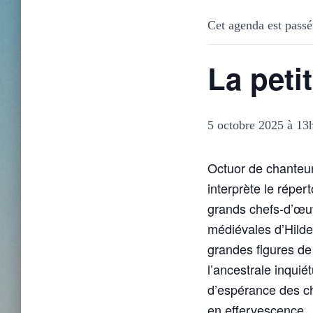
Cet agenda est passé
La peti
5 octobre 2025 à 13
Octuor de chanteur
interprète le répert
grands chefs-d’œuv
médiévales d’Hilde
grandes figures de
l’ancestrale inqui
d’espérance des ch
en effervescence.