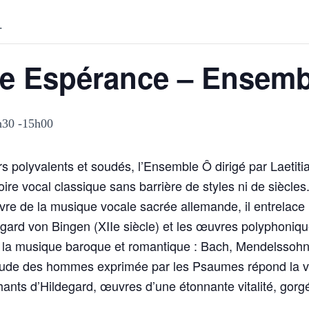
.
te Espérance – Ensem
h30
-
15h00
s polyvalents et soudés, l’Ensemble Ô dirigé par Laetiti
oire vocal classique sans barrière de styles ni de siècles.
re de la musique vocale sacrée allemande, il entrelace
gard von Bingen (XIIe siècle) et les œuvres polyphoniqu
 la musique baroque et romantique : Bach, Mendelssohn
étude des hommes exprimée par les Psaumes répond la vi
ants d’Hildegard, œuvres d’une étonnante vitalité, gorg