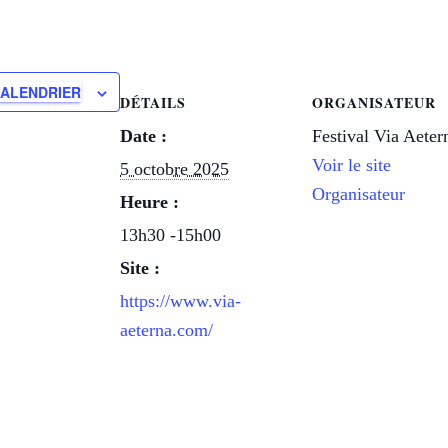
CALENDRIER
DÉTAILS
ORGANISATEUR
Date :
Festival Via Aeter
Voir le site
5 octobre 2025
Organisateur
Heure :
13h30 -15h00
Site :
https://www.via-
aeterna.com/