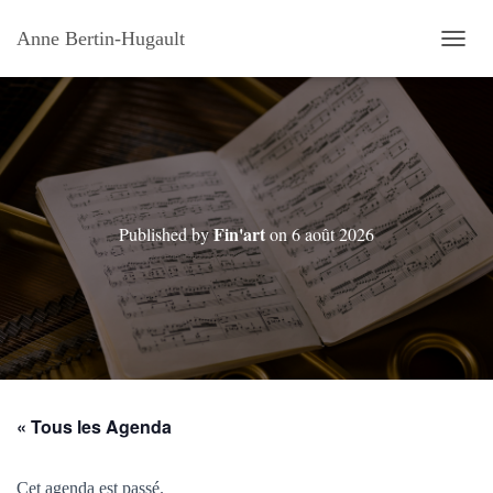
Anne Bertin-Hugault
OUVRI
Fin'art
Published by
on
6 août 2026
« Tous les Agenda
Cet agenda est passé.