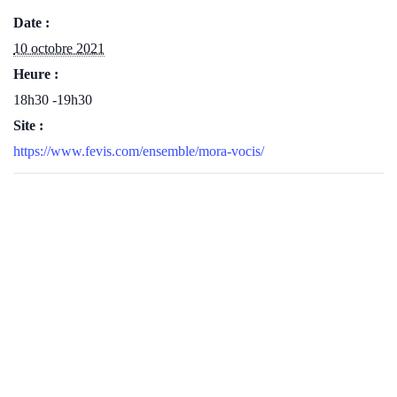
Date :
10 octobre 2021
Heure :
18h30 -19h30
Site :
https://www.fevis.com/ensemble/mora-vocis/