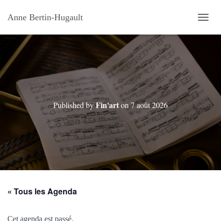
Anne Bertin-Hugault
OUVRI
Fin'art
Published by
on
7 août 2026
« Tous les Agenda
Cet agenda est passé.