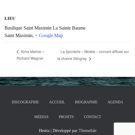
LIEU
Basilique Saint Maximin La Sainte Baume
Saint Maximin
,
+ Google Map
La Sportelle – Motets – concert diffusé sur
Alma Mahler –
Richard Wagner
la chaîne Stingray
DISCOGRAPHIE
ACCUEIL
BIOGRAPHIE
AGENDA
MÉDIAS
PROJETS
CONTACT
Hestia | Développé par
ThemeIsle