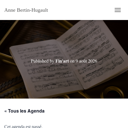
Anne Bertin-Hugault
OUVRI
Fin'art
Published by
on
9 août 2026
« Tous les Agenda
Cet agenda est passé.