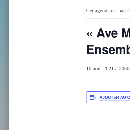
Cet agenda est passé
« Ave M
Ensembl
10 août 2021 à 20h0
AJOUTER AU 