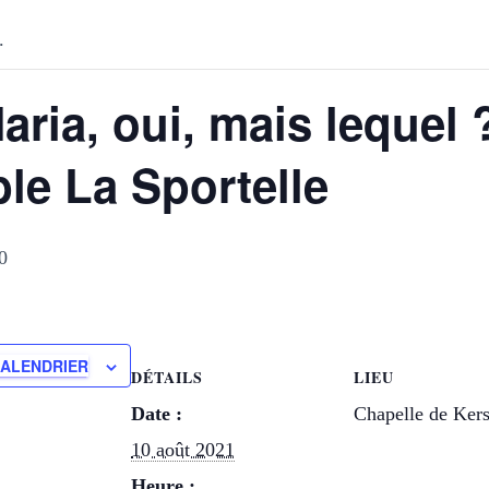
.
aria, oui, mais lequel 
e La Sportelle
0
CALENDRIER
DÉTAILS
LIEU
Date :
Chapelle de Kers
10 août 2021
Heure :