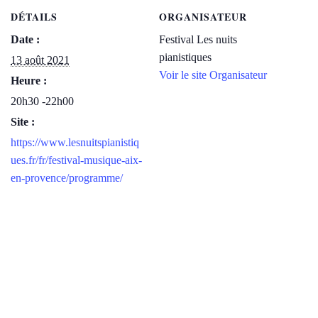
DÉTAILS
ORGANISATEUR
Date :
Festival Les nuits
pianistiques
13 août 2021
Voir le site Organisateur
Heure :
20h30 -22h00
Site :
https://www.lesnuitspianistiq
ues.fr/fr/festival-musique-aix-
en-provence/programme/