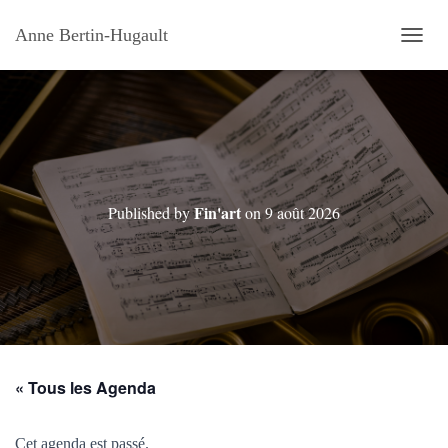
Anne Bertin-Hugault
OUVRI
Fin'art
Published by
on
9 août 2026
« Tous les Agenda
Cet agenda est passé.