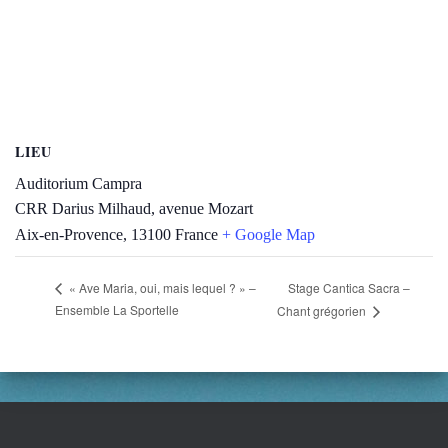
LIEU
Auditorium Campra
CRR Darius Milhaud, avenue Mozart
Aix-en-Provence
,
13100
France
+ Google Map
Stage Cantica Sacra –
« Ave Maria, oui, mais lequel ? » –
Ensemble La Sportelle
Chant grégorien