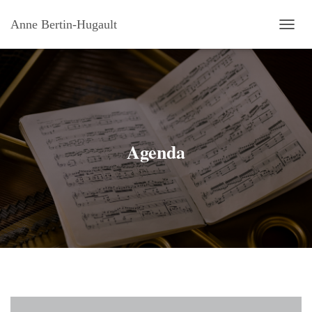
Anne Bertin-Hugault
OUVRI
Agenda