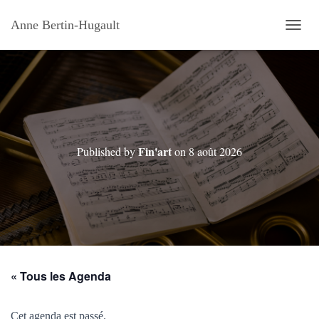
Anne Bertin-Hugault
OUVRI
Fin'art
Published by
on
8 août 2026
« Tous les Agenda
Cet agenda est passé.