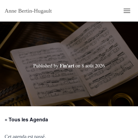
Anne Bertin-Hugault
OUVRI
Fin'art
Published by
on
8 août 2026
« Tous les Agenda
Cet agenda est passé.