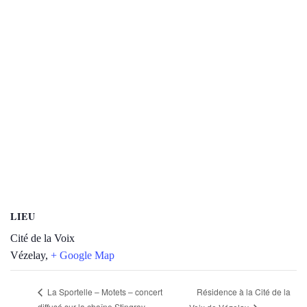
LIEU
Cité de la Voix
Vézelay
,
+ Google Map
Résidence à la Cité de la
La Sportelle – Motets – concert
diffusé sur la chaîne Stingray