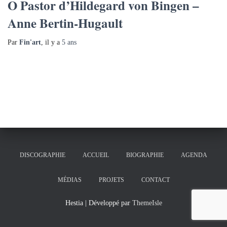
O Pastor d’Hildegard von Bingen –
Anne Bertin-Hugault
Par
Fin'art
, il y a
5 ans
DISCOGRAPHIE
ACCUEIL
BIOGRAPHIE
AGENDA
MÉDIAS
PROJETS
CONTACT
Hestia | Développé par
ThemeIsle