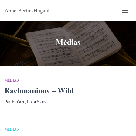
Anne Bertin-Hugault
OUVRI
Médias
MÉDIAS
Rachmaninov – Wild
Par
Fin'art
, il y a
5 ans
MÉDIAS