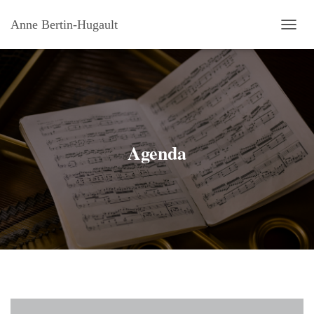
Anne Bertin-Hugault
OUVRI
Agenda